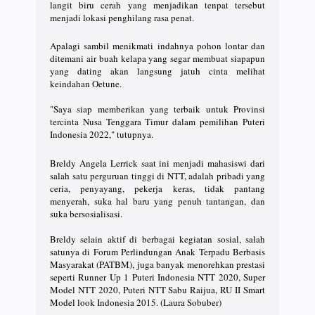
langit biru cerah yang menjadikan tenpat tersebut
menjadi lokasi penghilang rasa penat.
Apalagi sambil menikmati indahnya pohon lontar dan
ditemani air buah kelapa yang segar membuat siapapun
yang dating akan langsung jatuh cinta melihat
keindahan Oetune.
"Saya siap memberikan yang terbaik untuk Provinsi
tercinta Nusa Tenggara Timur dalam pemilihan Puteri
Indonesia 2022," tutupnya.
Breldy Angela Lerrick saat ini menjadi mahasiswi dari
salah satu perguruan tinggi di NTT, adalah pribadi yang
ceria, penyayang, pekerja keras, tidak pantang
menyerah, suka hal baru yang penuh tantangan, dan
suka bersosialisasi.
Breldy selain aktif di berbagai kegiatan sosial, salah
satunya di Forum Perlindungan Anak Terpadu Berbasis
Masyarakat (PATBM), juga banyak menorehkan prestasi
seperti Runner Up 1 Puteri Indonesia NTT 2020, Super
Model NTT 2020, Puteri NTT Sabu Raijua, RU II Smart
Model look Indonesia 2015. (Laura Sobuber)