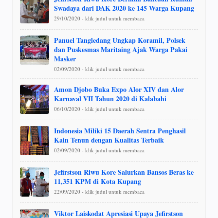
Swadaya dari DAK 2020 ke 145 Warga Kupang
29/10/2020 - klik judul untuk membaca
Panuel Tangledang Ungkap Koramil, Polsek
dan Puskesmas Maritaing Ajak Warga Pakai
Masker
02/09/2020 - klik judul untuk membaca
Amon Djobo Buka Expo Alor XIV dan Alor
Karnaval VII Tahun 2020 di Kalabahi
06/10/2020 - klik judul untuk membaca
Indonesia Miliki 15 Daerah Sentra Penghasil
Kain Tenun dengan Kualitas Terbaik
02/09/2020 - klik judul untuk membaca
Jefirstson Riwu Kore Salurkan Bansos Beras ke
11,351 KPM di Kota Kupang
22/09/2020 - klik judul untuk membaca
Viktor Laiskodat Apresiasi Upaya Jefirstson