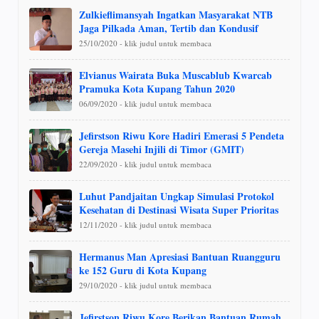
Zulkieflimansyah Ingatkan Masyarakat NTB
Jaga Pilkada Aman, Tertib dan Kondusif
25/10/2020 - klik judul untuk membaca
Elvianus Wairata Buka Muscablub Kwarcab
Pramuka Kota Kupang Tahun 2020
06/09/2020 - klik judul untuk membaca
Jefirstson Riwu Kore Hadiri Emerasi 5 Pendeta
Gereja Masehi Injili di Timor (GMIT)
22/09/2020 - klik judul untuk membaca
Luhut Pandjaitan Ungkap Simulasi Protokol
Kesehatan di Destinasi Wisata Super Prioritas
12/11/2020 - klik judul untuk membaca
Hermanus Man Apresiasi Bantuan Ruangguru
ke 152 Guru di Kota Kupang
29/10/2020 - klik judul untuk membaca
Jefirstson Riwu Kore Berikan Bantuan Rumah