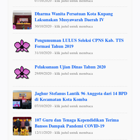
07/10/2020 - klik judul untuk membaca
Dharma Wanita Persatuan Kota Kupang
Laksanakan Musyawarah Daerah IV
30/10/2020 - klik judul untuk membaca
Pengumuman LULUS Seleksi CPNS Kab. TTS
Formasi Tahun 2019
31/10/2020 - klik judul untuk membaca
Pelaksanaan Ujian Dinas Tahun 2020
29/09/2020 - klik judul untuk membaca
Jaghur Stefanus Lantik 96 Anggota dari 14 BPD
di Kecamatan Kota Komba
07/10/2020 - klik judul untuk membaca
107 Guru dan Tenaga Kependidikan Terima
Bansos Dampak Pandemi COVID-19
12/11/2020 - klik judul untuk membaca