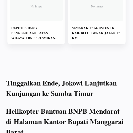
DEPUTI BIDANG
SEMARAK 17 AGUSTUS TK
PENGELOLAAN BATAS
KAB. BELU: GERAK JALAN 17
WILAYAH BNPP RESMIKAN
KM
MESS PLBN MOTAAIN
Tinggalkan Ende, Jokowi Lanjutkan
Kunjungan ke Sumba Timur
Helikopter Bantuan BNPB Mendarat
di Halaman Kantor Bupati Manggarai
Barat