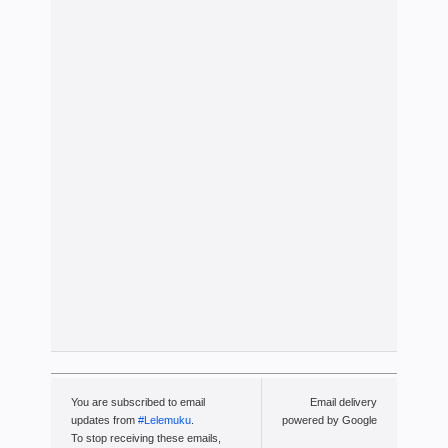
You are subscribed to email
Email delivery
updates from
#Lelemuku
.
powered by Google
To stop receiving these emails,