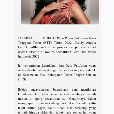
JAKARTA, LELEMUKU.COM – Puteri Indonesia Nusa
Tenggara Timur (NTT) Tahun 2022, Breldy Angela
Lerrick terlihat serius mempromosikan pariwisata dari
daerah tersebut di Kontes Kecantikan Pemilihan Puteri
Indonesia 2022.
Ia menunjukan keindahan dari Desa Fatu'ulan yang
sering disebut sebagai negeri di atas awan yang terletak
di Kecamatan Ki'e, Kabupaten Timor Tengah Selatan
(TTS).
Breldy menyamakan bagaimana cara menikmati
keindahan Futu'ulan sama seperti kisahnya meraih
impian di ajang kecantikan itu. Menurutnya dalam
menggapai tujuan terkadang rasa takut itu ada, yaitu
takut untuk gagal, takut tidak bisa berjuang yang
terbaik hingga akhir dan takut pada semua hal yang