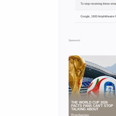
To stop receiving these em
Google, 1600 Amphitheatre 