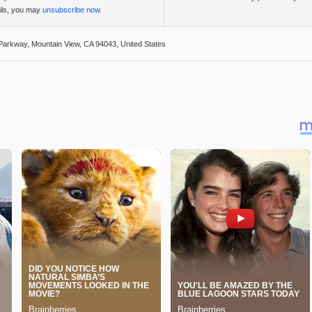
ails, you may
unsubscribe now
.
Parkway, Mountain View, CA 94043, United States