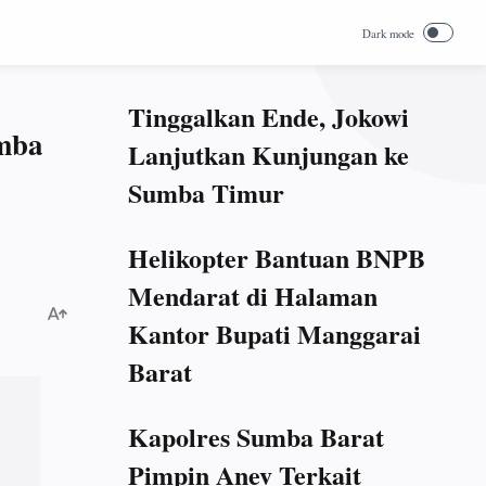
Tinggalkan Ende, Jokowi
mba
Lanjutkan Kunjungan ke
Sumba Timur
Helikopter Bantuan BNPB
Mendarat di Halaman
Kantor Bupati Manggarai
Barat
Kapolres Sumba Barat
Pimpin Anev Terkait