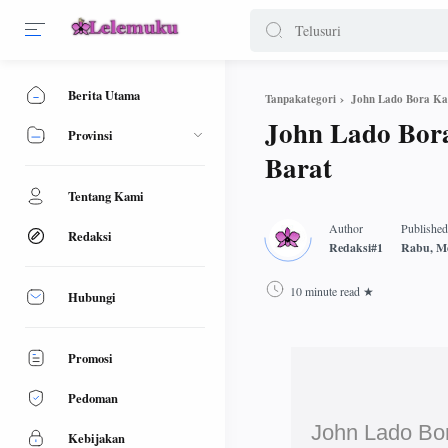
Berita Utama
John Lado Bora Ka
Tanpakategori
John Lado Bor
Provinsi
Barat
Tentang Kami
Redaksi
10 minute read
Hubungi
Promosi
Pedoman
John Lado Bo
Kebijakan