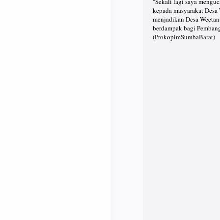
"Sekali lagi saya mengu
kepada masyarakat Desa
menjadikan Desa Weetana
berdampak bagi Pembangu
(ProkopimSumbaBarat)