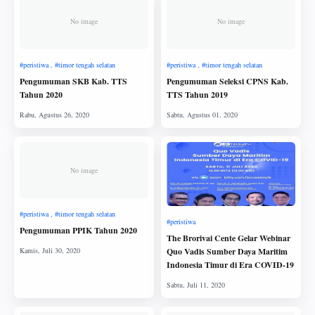
No image
No image
Pengumuman SKB Kab. TTS
Pengumuman Seleksi CPNS Kab.
Tahun 2020
TTS Tahun 2019
No image
Pengumuman PPIK Tahun 2020
The Brorivai Cente Gelar Webinar
Quo Vadis Sumber Daya Maritim
Indonesia Timur di Era COVID-19