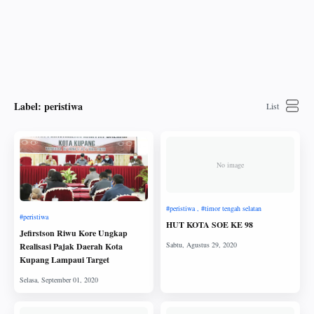
Label:
peristiwa
No image
HUT KOTA SOE KE 98
Jefirstson Riwu Kore Ungkap
Realisasi Pajak Daerah Kota
Kupang Lampaui Target