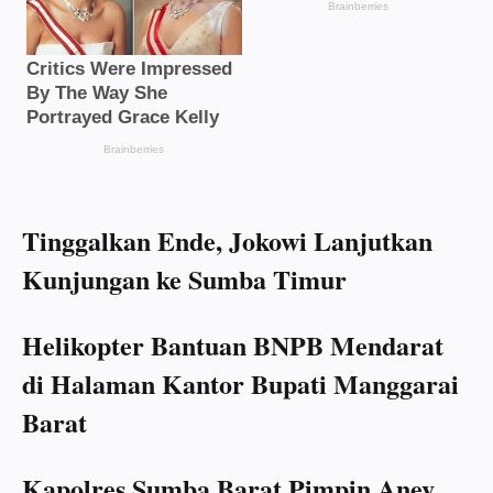
Tinggalkan Ende, Jokowi Lanjutkan
Kunjungan ke Sumba Timur
Helikopter Bantuan BNPB Mendarat
di Halaman Kantor Bupati Manggarai
Barat
Kapolres Sumba Barat Pimpin Anev