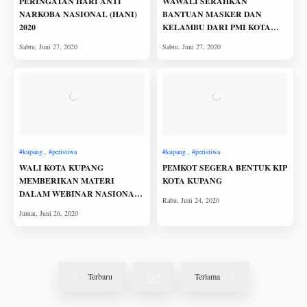
PERINGATAN HARI ANTI
WAWALI SERAHKAN
NARKOBA NASIONAL (HANI)
BANTUAN MASKER DAN
2020
KELAMBU DARI PMI KOTA
KUPANG DAN PEGADAIAN
WALI KOTA KUPANG
PEMKOT SEGERA BENTUK KIP
MEMBERIKAN MATERI
KOTA KUPANG
DALAM WEBINAR NASIONAL
IAI NTT
Terbaru
Terlama