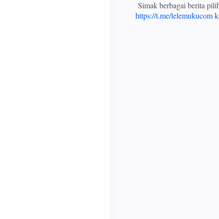
Simak berbagai berita pil
https://t.me/lelemukucom
ke