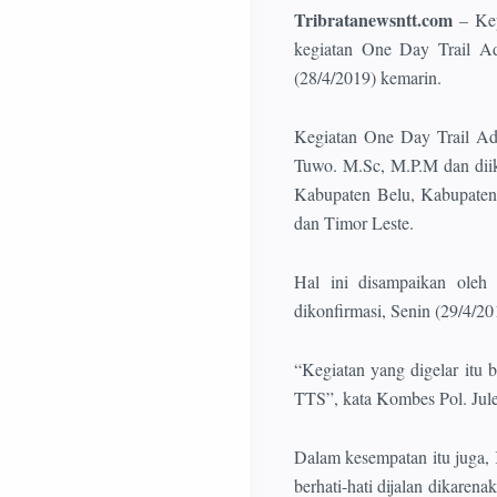
Tribratanewsntt.com
– Kep
kegiatan One Day Trail 
(28/4/2019) kemarin.
Kegiatan One Day Trail Ad
Tuwo. M.Sc, M.P.M dan diik
Kabupaten Belu, Kabupaten
dan Timor Leste.
Hal ini disampaikan ole
dikonfirmasi, Senin (29/4/20
“Kegiatan yang digelar itu
TTS”, kata Kombes Pol. Jul
Dalam kesempatan itu juga,
berhati-hati dijalan dikare