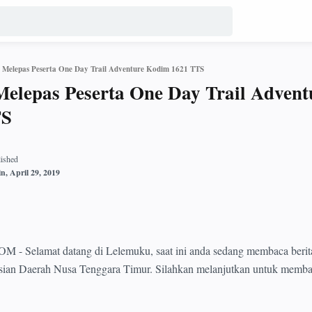
 Melepas Peserta One Day Trail Adventure Kodim 1621 TTS
elepas Peserta One Day Trail Advent
TS
elamat datang di Lelemuku, saat ini anda sedang membaca berit
lisian Daerah Nusa Tenggara Timur. Silahkan melanjutkan untuk memb