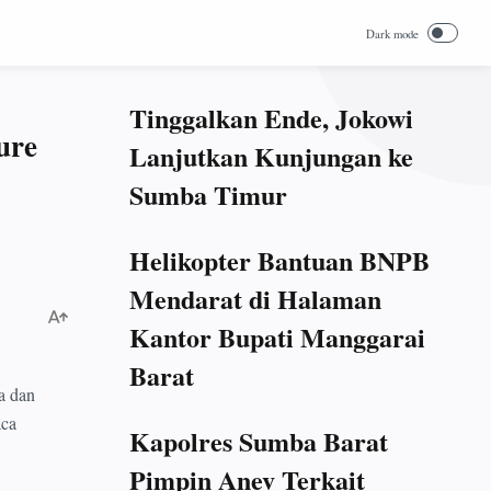
Tinggalkan Ende, Jokowi
ure
Lanjutkan Kunjungan ke
Sumba Timur
Helikopter Bantuan BNPB
Mendarat di Halaman
Kantor Bupati Manggarai
Barat
a dan
aca
Kapolres Sumba Barat
Pimpin Anev Terkait