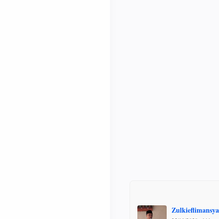
Zulkieflimansy