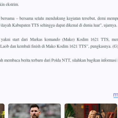
in ekstrim.
 bersama – bersama selalu mendukung kegiatan tersebut, demi memp
wilayah Kabupaten TTS sehingga dapat dikenal di dunia luar”, ujarnya.
i, yakni start dari Markas komando (Mako) Kodim 1621 TTS, me
 Laob dan kembali finish di Mako Kodim 1621 TTS”, pungkasnya. (G
ah membaca berita terbaru dari Polda NTT, silahkan bagikan informasi 