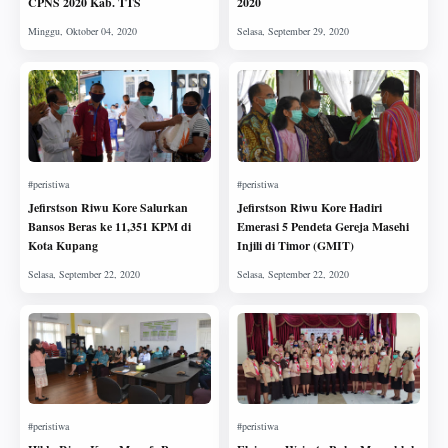
CPNS 2020 Kab. TTS
2020
Jefirstson Riwu Kore Salurkan
Jefirstson Riwu Kore Hadiri
Bansos Beras ke 11,351 KPM di
Emerasi 5 Pendeta Gereja Masehi
Kota Kupang
Injili di Timor (GMIT)