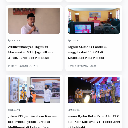
Zulkieflimansyah Ingatkan
Jaghur Stefanus Lantik 96
Masyarakat NTB Jaga Pilkada
Anggota dari 14 BPD di
Aman, Tertib dan Kondusif
Kecamatan Kota Komba
Jokowi Tinjau Penataan Kawasan
Amon Djobo Buka Expo Alor XIV
dan Pembangunan Terminal
dan Alor Karnaval VII Tahun 2020
Multifungsi di Labuan Bajo
di Kalabahi