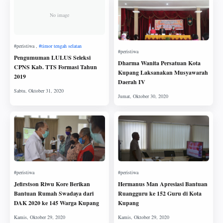
No image
Pengumuman LULUS Seleksi
Dharma Wanita Persatuan Kota
CPNS Kab. TTS Formasi Tahun
Kupang Laksanakan Musyawarah
2019
Daerah IV
Jefirstson Riwu Kore Berikan
Hermanus Man Apresiasi Bantuan
Bantuan Rumah Swadaya dari
Ruangguru ke 152 Guru di Kota
DAK 2020 ke 145 Warga Kupang
Kupang