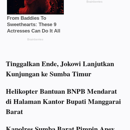
Tinggalkan Ende, Jokowi Lanjutkan
Kunjungan ke Sumba Timur
Helikopter Bantuan BNPB Mendarat
di Halaman Kantor Bupati Manggarai
Barat
Kapolres Sumba Barat Pimpin Anev