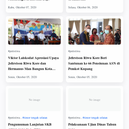
Viktor Laiskodat Apresiasi Upaya
Jefirstson Riwu Kore Beri
Jefirstson Riwu Kore dan
Santunan ke 66 Pensiunan ASN di
Hermanus Man Bangun Kota
Pemkot Kupang
Kupang
No image
No image
Pengumuman Lanjutan SKB
Pelaksanaan Ujian Dinas Tahun