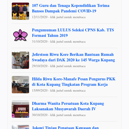
107 Guru dan Tenaga Kependidikan Terima
Bansos Dampak Pandemi COVID-19
12/11/2020 - klik judul untuk membaca
Pengumuman LULUS Seleksi CPNS Kab. TTS
Formasi Tahun 2019
31/10/2020 - klik judul untuk membaca
Jefirstson Riwu Kore Berikan Bantuan Rumah
Swadaya dari DAK 2020 ke 145 Warga Kupang
29/10/2020 - klik judul untuk membaca
Hilda Riwu Kore-Manafe Pesan Pengurus PKK
di Kota Kupang Tingkatan Program Kerja
15/09/2020 - klik judul untuk membaca
Dharma Wanita Persatuan Kota Kupang
Laksanakan Musyawarah Daerah IV
30/10/2020 - klik judul untuk membaca
Jokowi Tinjau Penataan Kawasan dan