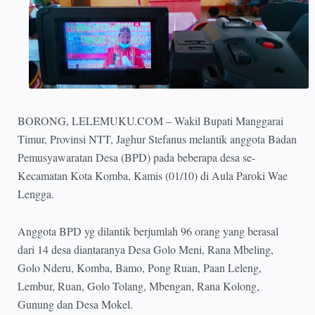
BORONG, LELEMUKU.COM – Wakil Bupati Manggarai
Timur, Provinsi NTT, Jaghur Stefanus melantik anggota Badan
Pemusyawaratan Desa (BPD) pada beberapa desa se-
Kecamatan Kota Komba, Kamis (01/10) di Aula Paroki Wae
Lengga.
Anggota BPD yg dilantik berjumlah 96 orang yang berasal
dari 14 desa diantaranya Desa Golo Meni, Rana Mbeling,
Golo Nderu, Komba, Bamo, Pong Ruan, Paan Leleng,
Lembur, Ruan, Golo Tolang, Mbengan, Rana Kolong,
Gunung dan Desa Mokel.