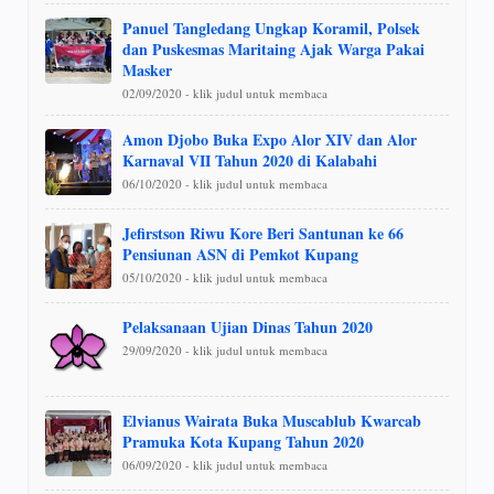
Panuel Tangledang Ungkap Koramil, Polsek
dan Puskesmas Maritaing Ajak Warga Pakai
Masker
02/09/2020 - klik judul untuk membaca
Amon Djobo Buka Expo Alor XIV dan Alor
Karnaval VII Tahun 2020 di Kalabahi
06/10/2020 - klik judul untuk membaca
Jefirstson Riwu Kore Beri Santunan ke 66
Pensiunan ASN di Pemkot Kupang
05/10/2020 - klik judul untuk membaca
Pelaksanaan Ujian Dinas Tahun 2020
29/09/2020 - klik judul untuk membaca
Elvianus Wairata Buka Muscablub Kwarcab
Pramuka Kota Kupang Tahun 2020
06/09/2020 - klik judul untuk membaca