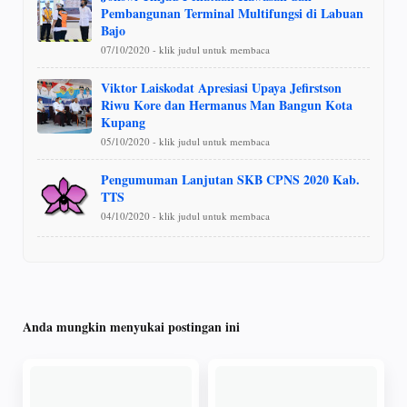
Pembangunan Terminal Multifungsi di Labuan
Bajo
07/10/2020 - klik judul untuk membaca
Viktor Laiskodat Apresiasi Upaya Jefirstson
Riwu Kore dan Hermanus Man Bangun Kota
Kupang
05/10/2020 - klik judul untuk membaca
Pengumuman Lanjutan SKB CPNS 2020 Kab.
TTS
04/10/2020 - klik judul untuk membaca
Anda mungkin menyukai postingan ini