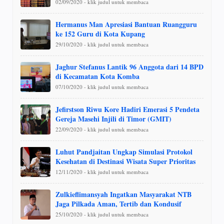
02/09/2020 - klik judul untuk membaca
Hermanus Man Apresiasi Bantuan Ruangguru
ke 152 Guru di Kota Kupang
29/10/2020 - klik judul untuk membaca
Jaghur Stefanus Lantik 96 Anggota dari 14 BPD
di Kecamatan Kota Komba
07/10/2020 - klik judul untuk membaca
Jefirstson Riwu Kore Hadiri Emerasi 5 Pendeta
Gereja Masehi Injili di Timor (GMIT)
22/09/2020 - klik judul untuk membaca
Luhut Pandjaitan Ungkap Simulasi Protokol
Kesehatan di Destinasi Wisata Super Prioritas
12/11/2020 - klik judul untuk membaca
Zulkieflimansyah Ingatkan Masyarakat NTB
Jaga Pilkada Aman, Tertib dan Kondusif
25/10/2020 - klik judul untuk membaca