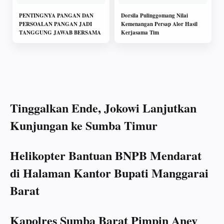
PENTINGNYA PANGAN DAN
Dorsila Pulinggomang Nilai
PERSOALAN PANGAN JADI
Kemenangan Persap Alor Hasil
TANGGUNG JAWAB BERSAMA
Kerjasama Tim
Tinggalkan Ende, Jokowi Lanjutkan
Kunjungan ke Sumba Timur
Helikopter Bantuan BNPB Mendarat
di Halaman Kantor Bupati Manggarai
Barat
Kapolres Sumba Barat Pimpin Anev