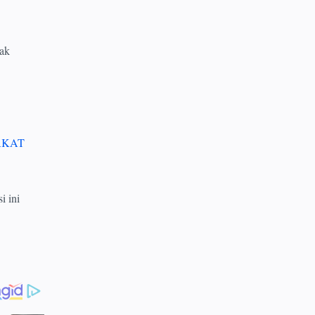
ak
AKAT
i ini