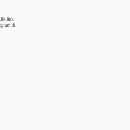
lik link
egram di