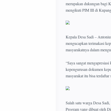
merupakan dukungan bagi Ke
mengikuti PIM III di Kupang
Kepala Desa Sadi – Antoniu
mengucapkan terimakasi kep
masyarakatnya dalam mengu
“Saya sangat mengapresiasi 
kepengurusan dokumen kepend
masyarakat itu bisa terdaft
Salah satu warga Desa Sadi
Program yang dibuat oleh D