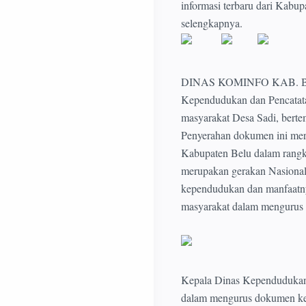
informasi terbaru dari Kabu
selengkapnya.
DINAS KOMINFO KAB. BELU
Kependudukan dan Pencatata
masyarakat Desa Sadi, berte
Penyerahan dokumen ini mer
Kabupaten Belu dalam rangk
merupakan gerakan Nasional
kependudukan dan manfaatny
masyarakat dalam mengurus
Kepala Dinas Kependudukan 
dalam mengurus dokumen ke