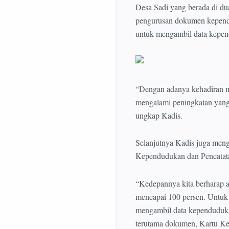
Desa Sadi yang berada di 
pengurusan dokumen kependu
untuk mengambil data kepe
“Dengan adanya kehadiran m
mengalami peningkatan yang
ungkap Kadis.
Selanjutnya Kadis juga meng
Kependudukan dan Pencatat
“Kedepannya kita berharap a
mencapai 100 persen. Untuk 
mengambil data kependuduka
terutama dokumen, Kartu Kel