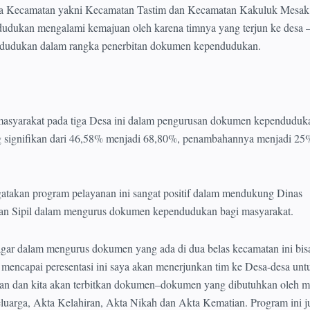
dua Kecamatan yakni Kecamatan Tastim dan Kecamatan Kakuluk Mesak
dukan mengalami kemajuan oleh karena timnya yang terjun ke desa –
ndudukan dalam rangka penerbitan dokumen kependudukan.
asyarakat pada tiga Desa ini dalam pengurusan dokumen kependuduk
 signifikan dari 46,58% menjadi 68,80%, penambahannya menjadi 25
atakan program pelayanan ini sangat positif dalam mendukung Dinas
an Sipil dalam mengurus dokumen kependudukan bagi masyarakat.
gar dalam mengurus dokumen yang ada di dua belas kecamatan ini bis
mencapai peresentasi ini saya akan menerjunkan tim ke Desa-desa unt
n dan kita akan terbitkan dokumen–dokumen yang dibutuhkan oleh m
uarga, Akta Kelahiran, Akta Nikah dan Akta Kematian. Program ini j