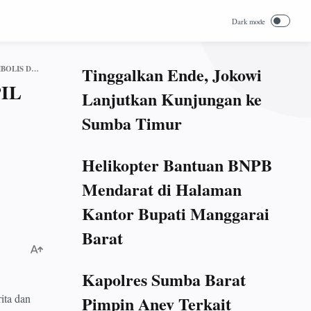
Tinggalkan Ende, Jokowi
DINAS KEPENDUDUKAN DAN PENCATATAN SIPIL KABUPATEN BELU MENYERAHKAN SECARA SIMBOLIS DOKUMEN KEPENDUDUKAN BAGI MASYARAKAT SADI
IL
Lanjutkan Kunjungan ke
Sumba Timur
Helikopter Bantuan BNPB
Mendarat di Halaman
Kantor Bupati Manggarai
Barat
Kapolres Sumba Barat
ta dan
Pimpin Anev Terkait