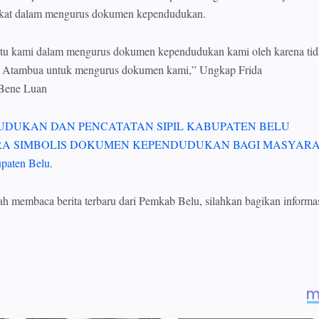
kat dalam mengurus dokumen kependudukan.
tu kami dalam mengurus dokumen kependudukan kami oleh karena tid
 Atambua untuk mengurus dokumen kami,” Ungkap Frida
 Bene Luan
UDUKAN DAN PENCATATAN SIPIL KABUPATEN BELU
A SIMBOLIS DOKUMEN KEPENDUDUKAN BAGI MASYAR
paten Belu
.
ah membaca berita terbaru dari Pemkab Belu, silahkan bagikan informas