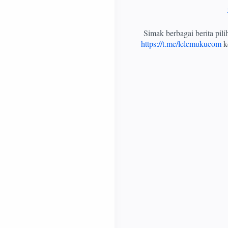
Simak berbagai berita pil
https://t.me/lelemukucom
ke