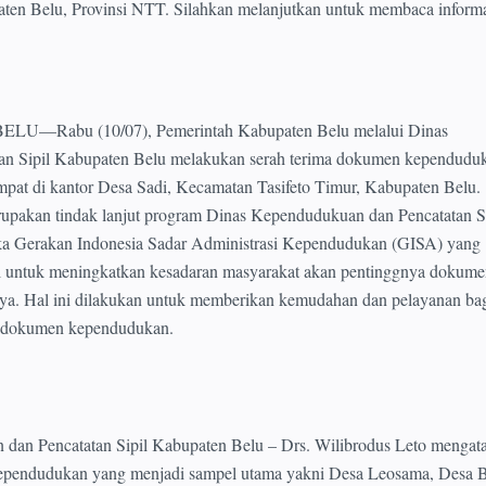
paten Belu, Provinsi NTT. Silahkan melanjutkan untuk membaca inform
—Rabu (10/07), Pemerintah Kabupaten Belu melalui Dinas
n Sipil Kabupaten Belu melakukan serah terima dokumen kependuduk
mpat di kantor Desa Sadi, Kecamatan Tasifeto Timur, Kabupaten Belu.
upakan tindak lanjut program Dinas Kependudukuan dan Pencatatan Si
a Gerakan Indonesia Sadar Administrasi Kependudukan (GISA) yang
 untuk meningkatkan kesadaran masyarakat akan pentinggnya dokume
a. Hal ini dilakukan untuk memberikan kemudahan dan pelayanan ba
 dokumen kependudukan.
dan Pencatatan Sipil Kabupaten Belu – Drs. Wilibrodus Leto mengat
pendudukan yang menjadi sampel utama yakni Desa Leosama, Desa 