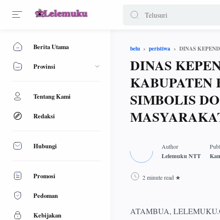
Berita Utama
belu
peristiwa
DINAS KEPE
Provinsi
KABUPATEN 
SIMBOLIS D
Tentang Kami
MASYARAKAT
Redaksi
Hubungi
Promosi
2 minute read
Pedoman
ATAMBUA, LELEMUKU.COM - 
Kebijakan