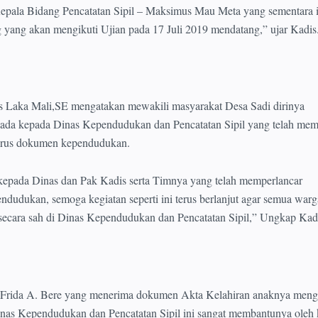
pala Bidang Pencatatan Sipil – Maksimus Mau Meta yang sementara i
 yang akan mengikuti Ujian pada 17 Juli 2019 mendatang,” ujar Kadis
s Laka Mali,SE mengatakan mewakili masyarakat Desa Sadi dirinya
ada kepada Dinas Kependudukan dan Pencatatan Sipil yang telah me
rus dokumen kependudukan.
kepada Dinas dan Pak Kadis serta Timnya yang telah memperlancar
udukan, semoga kegiatan seperti ini terus berlanjut agar semua warg
ar secara sah di Dinas Kependudukan dan Pencatatan Sipil,” Ungkap Kad
, Frida A. Bere yang menerima dokumen Akta Kelahiran anaknya meng
inas Kependudukan dan Pencatatan Sipil ini sangat membantunya oleh 