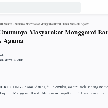
ati Mabar, Umumnya Masyarakat Manggarai Barat Sudah Memeluk Agama
 Umumnya Masyarakat Manggarai Bar
k Agama
OM - Selamat datang di Lelemuku, saat ini anda sedang memba
Kabupaten Manggarai Barat. Silahkan melanjutkan untuk membaca infor