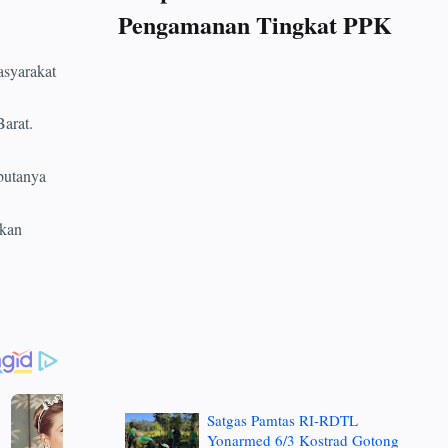
Pengamanan Tingkat PPK
syarakat
arat.
butanya
ikan
Satgas Pamtas RI-RDTL
Yonarmed 6/3 Kostrad Gotong