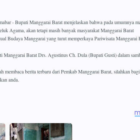
mabar - Bupati Manggarai Barat menjelaskan bahwa pada umumnya ma
luk Agama, akan tetapi masih banyak masyarakat Manggarai Barat
tual Budaya Manggarai yang turut memperkaya Pariwisata Manggarai B
i Manggarai Barat Drs. Agustinus Ch. Dula (Bupati Gusti) dalam sam
lah membaca berita terbaru dari Pemkab Manggarai Barat, silahkan bag
ekan anda.