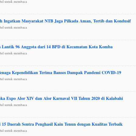
udul untuk membaca
ah Ingatkan Masyarakat NTB Jaga Pilkada Aman, Tertib dan Kondusif
udul untuk membaca
s Lantik 96 Anggota dari 14 BPD di Kecamatan Kota Komba
udul untuk membaca
Tenaga Kependidikan Terima Bansos Dampak Pandemi COVID-19
udul untuk membaca
a Expo Alor XIV dan Alor Karnaval VII Tahun 2020 di Kalabahi
udul untuk membaca
i 15 Daerah Sentra Penghasil Kain Tenun dengan Kualitas Terbaik
udul untuk membaca