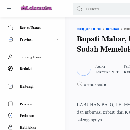
Berita Utama
Bup
manggarai barat
peristiwa
Bupati Mabar,
Provinsi
Sudah Memelu
Tentang Kami
Redaksi
0 minute read
Hubungi
Promosi
LABUHAN BAJO, LELEMUKU.C
dan informasi terbaru dari 
Pedoman
selengkapnya.
Kebijakan