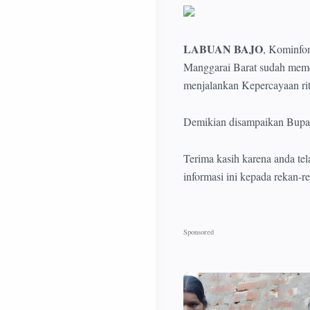
LABUAN BAJO
, Kominfo
Manggarai Barat sudah meme
menjalankan Kepercayaan ri
Demikian disampaikan Bupat
Terima kasih karena anda te
informasi ini kepada rekan-r