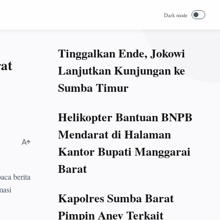
Tinggalkan Ende, Jokowi
at
Lanjutkan Kunjungan ke
Sumba Timur
Helikopter Bantuan BNPB
Mendarat di Halaman
Kantor Bupati Manggarai
Barat
ca berita
masi
Kapolres Sumba Barat
Pimpin Anev Terkait