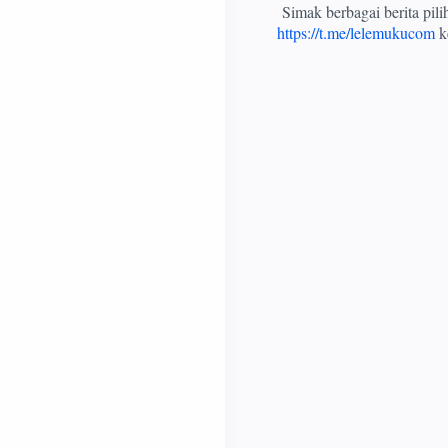
Simak berbagai berita pil
https://t.me/lelemukucom
ke