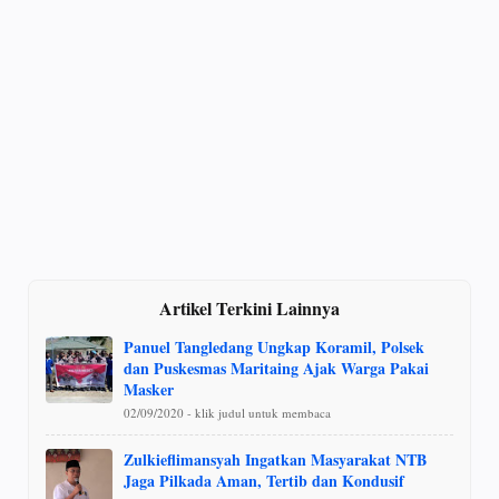
Artikel Terkini Lainnya
Panuel Tangledang Ungkap Koramil, Polsek
dan Puskesmas Maritaing Ajak Warga Pakai
Masker
02/09/2020 - klik judul untuk membaca
Zulkieflimansyah Ingatkan Masyarakat NTB
Jaga Pilkada Aman, Tertib dan Kondusif