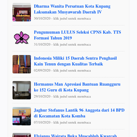
Dharma Wanita Persatuan Kota Kupang
Laksanakan Musyawarah Daerah IV
30/10/2020 - klik judul untuk membaca
Pengumuman LULUS Seleksi CPNS Kab. TTS
Formasi Tahun 2019
31/10/2020 - klik judul untuk membaca
Indonesia Miliki 15 Daerah Sentra Penghasil
Kain Tenun dengan Kualitas Terbaik
02/09/2020 - klik judul untuk membaca
Hermanus Man Apresiasi Bantuan Ruangguru
ke 152 Guru di Kota Kupang
29/10/2020 - klik judul untuk membaca
Jaghur Stefanus Lantik 96 Anggota dari 14 BPD
di Kecamatan Kota Komba
07/10/2020 - klik judul untuk membaca
Elvianus Wairata Buka Muscablub Kwarcab