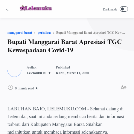
Bupati Manggarai Barat Apresiasi TGC Kewaspadaan Covid-19
manggarai barat
peristiwa
Bupati Manggarai Barat Apresiasi TGC
Kewaspadaan Covid-19
0 minute read
LABUHAN BAJO, LELEMUKU.COM - Selamat datang di
Lelemuku, saat ini anda sedang membaca berita dan informasi
terbaru dari Kabupaten Manggarai Barat. Silahkan
melanjutkan untuk membaca informasi selengkapnya.