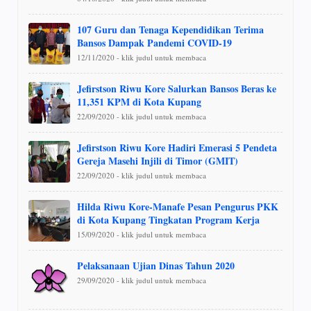
107 Guru dan Tenaga Kependidikan Terima
Bansos Dampak Pandemi COVID-19
12/11/2020 - klik judul untuk membaca
Jefirstson Riwu Kore Salurkan Bansos Beras ke
11,351 KPM di Kota Kupang
22/09/2020 - klik judul untuk membaca
Jefirstson Riwu Kore Hadiri Emerasi 5 Pendeta
Gereja Masehi Injili di Timor (GMIT)
22/09/2020 - klik judul untuk membaca
Hilda Riwu Kore-Manafe Pesan Pengurus PKK
di Kota Kupang Tingkatan Program Kerja
15/09/2020 - klik judul untuk membaca
Pelaksanaan Ujian Dinas Tahun 2020
29/09/2020 - klik judul untuk membaca