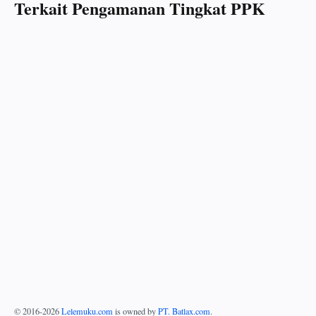
Terkait Pengamanan Tingkat PPK
© 2016-
2026
Lelemuku.com
is owned by
PT. Batlax.com
.