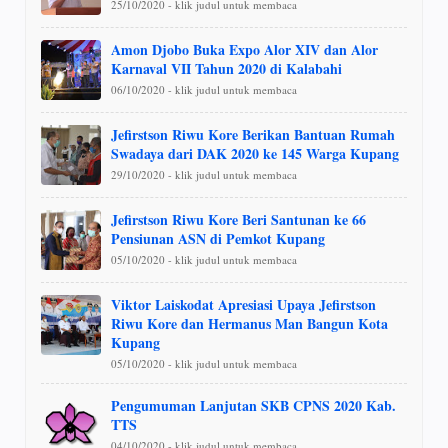
25/10/2020 - klik judul untuk membaca
Amon Djobo Buka Expo Alor XIV dan Alor
Karnaval VII Tahun 2020 di Kalabahi
06/10/2020 - klik judul untuk membaca
Jefirstson Riwu Kore Berikan Bantuan Rumah
Swadaya dari DAK 2020 ke 145 Warga Kupang
29/10/2020 - klik judul untuk membaca
Jefirstson Riwu Kore Beri Santunan ke 66
Pensiunan ASN di Pemkot Kupang
05/10/2020 - klik judul untuk membaca
Viktor Laiskodat Apresiasi Upaya Jefirstson
Riwu Kore dan Hermanus Man Bangun Kota
Kupang
05/10/2020 - klik judul untuk membaca
Pengumuman Lanjutan SKB CPNS 2020 Kab.
TTS
04/10/2020 - klik judul untuk membaca